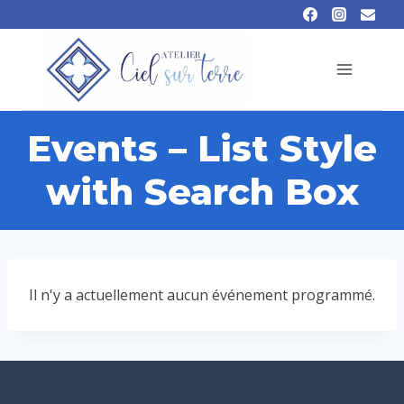
Events – List Style
with Search Box
Il n'y a actuellement aucun événement programmé.