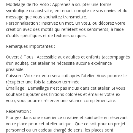
Modelage de l’Ex-Voto : Apprenez à sculpter une forme
symbolique ou abstraite, en tenant compte de vos envies et du
message que vous souhaitez transmettre.
Personnalisation : Inscrivez un mot, un vœu, ou décorez votre
création avec des motifs qui reflètent vos sentiments, à l’aide
d’outils spécifiques et de textures uniques.
Remarques Importantes :
Ouvert à Tous : Accessible aux adultes et enfants (accompagnés
d’un adulte), cet atelier ne nécessite aucune expérience
préalable.
Cuisson : Votre ex-voto sera cuit après l’atelier. Vous pourrez le
récupérer une fois la cuisson terminée.
Émaillage : L’émaillage n’est pas inclus dans cet atelier. Si vous
souhaitez ajouter des finitions colorées et émailler votre ex-
voto, vous pourrez réserver une séance complémentaire.
Réservation :
Plongez dans une expérience créative et spirituelle en réservant
votre place pour cet atelier unique ! Que ce soit pour un projet
personnel ou un cadeau chargé de sens, les places sont