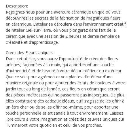
Description:
Rejoignez-nous pour une aventure céramique unique où vous
découvrirez les secrets de la fabrication de magnifiques fleurs
en céramique. L’atelier se déroulera dans l’environnement créatif
de l’atelier Ciel-sur-Terre, où vous plongerez dans l’art de la
céramique avec une session de 2 heures et demie remplie de
créativité et d’apprentissage.
Créez des Fleurs Uniques:
Dans cet atelier, vous aurez l’opportunité de créer des fleurs
uniques, façonnées à la main, qui apporteront une touche
d’authenticité et de beauté à votre décor intérieur ou extérieur.
Que ce soit pour agrémenter vos plantes d’intérieur d’une
manière originale ou pour ajouter des éclats de couleurs à votre
jardin tout au long de l’année, ces fleurs en céramique seront
des pièces maîtresses qui ne passeront pas inaperçues. De plus,
elles constituent des cadeaux idéaux, qu’il s’agisse de les offrir à
un être cher ou de se les offrir soi-même, pour apporter une
touche personnelle et artisanale à tout environnement. Laissez
libre cours à votre imagination et créez des œuvres uniques qui
illumineront votre quotidien et celui de vos proches.