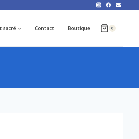
t sacré
Contact
Boutique
0