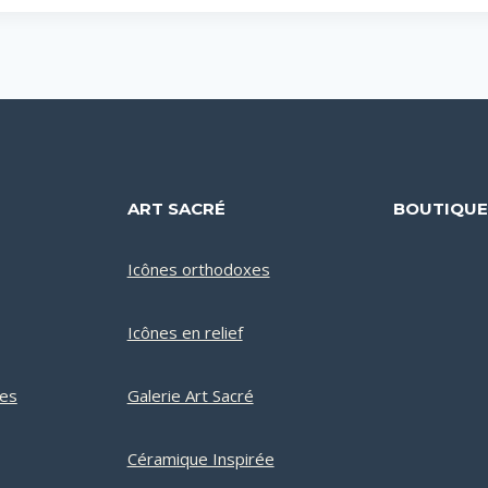
ART SACRÉ
BOUTIQU
Icônes orthodoxes
Icônes en relief
ues
Galerie Art Sacré
Céramique Inspirée